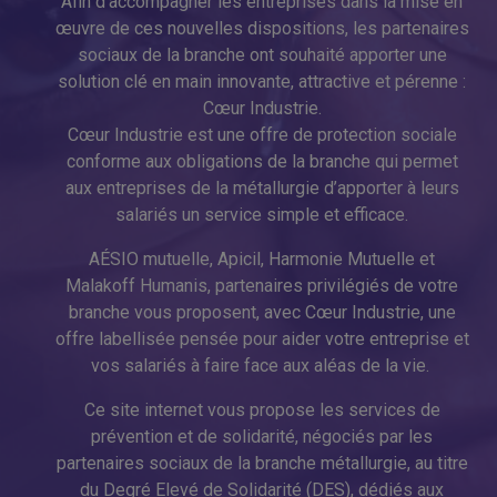
Afin d’accompagner les entreprises dans la mise en
œuvre de ces nouvelles dispositions, les partenaires
sociaux de la branche ont souhaité apporter une
solution clé en main innovante, attractive et pérenne :
Cœur Industrie.
Cœur Industrie est une offre de protection sociale
conforme aux obligations de la branche qui permet
aux entreprises de la métallurgie d’apporter à leurs
salariés un service simple et efficace.
AÉSIO mutuelle, Apicil, Harmonie Mutuelle et
Malakoff Humanis, partenaires privilégiés de votre
branche vous proposent, avec Cœur Industrie, une
offre labellisée pensée pour aider votre entreprise et
vos salariés à faire face aux aléas de la vie.
Ce site internet vous propose les services de
prévention et de solidarité, négociés par les
partenaires sociaux de la branche métallurgie, au titre
du Degré Elevé de Solidarité (DES), dédiés aux