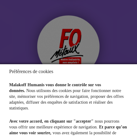
Préférences de cookies
Malakoff Humanis vous donne le contrôle sur vos
données.
Nous utilisons des cookies pour faire fonctionner notre
site, mémoriser vos préférences de navigation, proposer des offres
adaptées, diffuser des enquêtes de satisfaction et réaliser des
statistiques.
Avec votre accord, en cliquant sur "accepter"
nous pourrons
vous offrir une meilleure expérience de navigation.
Et parce qu’on
aime vous voir sourire,
vous avez également la possibilité de