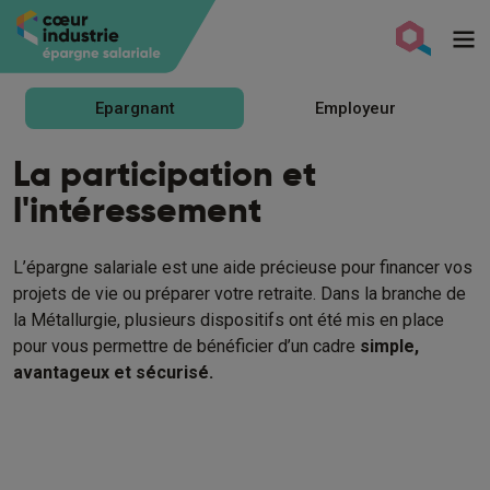
Aller au contenu principal
Switch épargne salariale
Epargnant
Employeur
La participation et
l'intéressement
L’épargne salariale est une aide précieuse pour financer vos
projets de vie ou préparer votre retraite. Dans la branche de
la Métallurgie, plusieurs dispositifs ont été mis en place
pour vous permettre de bénéficier d’un cadre
simple,
avantageux et sécurisé.