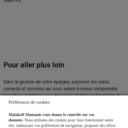
objectifs.
Pour aller plus loin
Dans la gestion de votre épargne, explorez les outils,
conseils et services qui vous aident à mieux comprendre
vos choix, optimiser vos décisions et donner davantage de
force à vos projets, notamment en visitant votre espace
Préférences de cookies
client.
Malakoff Humanis vous donne le contrôle sur vos
données.
Nous utilisons des cookies pour faire fonctionner notre
site, mémoriser vos préférences de navigation, proposer des offres